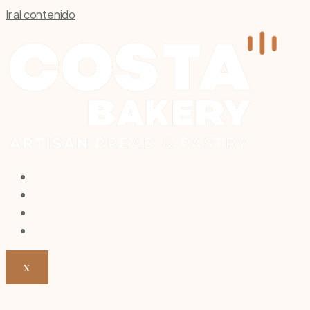
Ir al contenido
INICIO
NOSOTROS
NUESTROS PRODUCTOS
CONTACTO
X