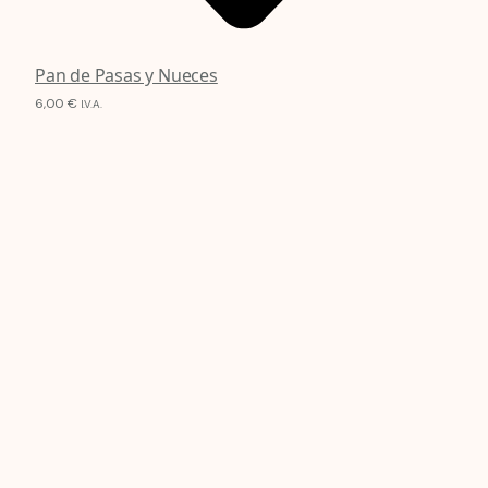
Pan de Pasas y Nueces
6,00
€
I.V.A.