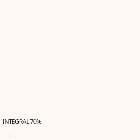
INTEGRAL 70%
5,00
€
I.V.A.