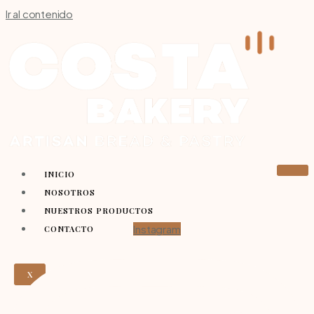
Ir al contenido
INICIO
NOSOTROS
NUESTROS PRODUCTOS
Instagram
CONTACTO
X