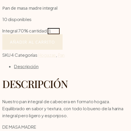
Pan de masa madre integral
10 disponibles
Integral 70% cantidad
AÑADIR AL CARRITO
SKU
4
Categorías
Hogazas
,
Pan
Descripción
DESCRIPCIÓN
Nuestro pan integral de cabecera en formato hogaza.
Equilibrado en sabor y textura, con todo lo bueno de la harina
integral pero ligero y esponjoso.
DE MASA MADRE