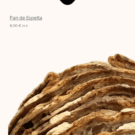
Pan de Espelta
8,00
€
I.V.A.