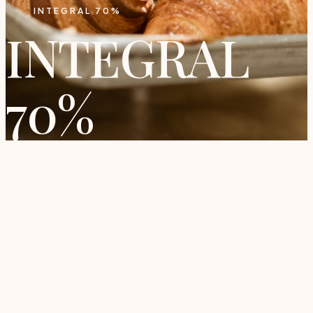
INTEGRAL 70%
INTEGRAL
70%